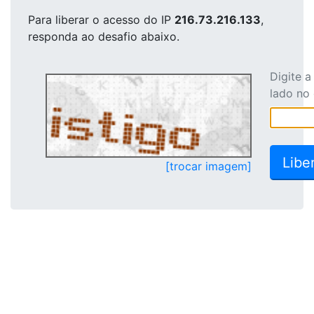
Para liberar o acesso
do IP
216.73.216.133
,
responda ao desafio abaixo.
Digite 
lado no
[trocar imagem]